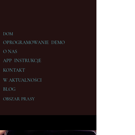
DOM
OPROGRAMOWANIE DEMO
O NAS
APP INSTRUKCJE
KONTAKT
W
AKTUALNOŚCI
BLOG
OBSZAR PRASY