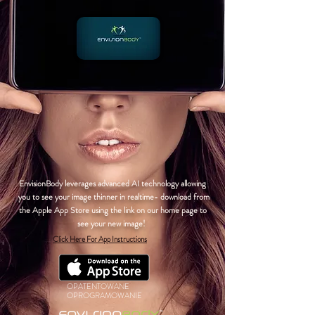
EnvisionBody leverages advanced AI technology allowing
you to see your image thinner in realtime- download from
the Apple App Store using the link on our home page to
see your new image!
Click Here For App Instructions
OPATENTOWANE
OPROGRAMOWANIE