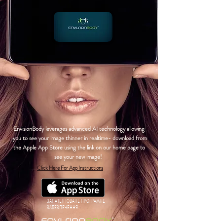
EnvisionBody leverages advanced AI technology allowing
you to see your image thinner in realtime- download from
the Apple App Store using the link on our home page to
see your new image!
Click Here For App Instructions
ЗАПАТЕНТОВАНЕ ПРОГРАМНЕ
ЗАБЕЗПЕЧЕННЯ