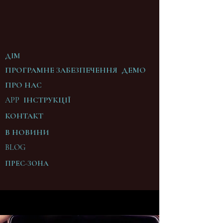
ДІМ
ПРОГРАМНЕ ЗАБЕЗПЕЧЕННЯ ДЕМО
ПРО НАС
APP ІНСТРУКЦІЇ
КОНТАКТ
В
НОВИНИ
BLOG
ПРЕС-ЗОНА