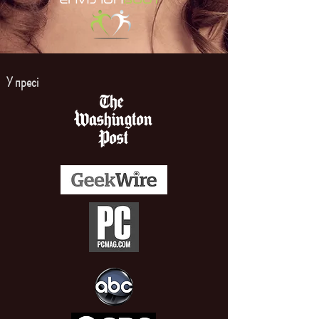
У пресі