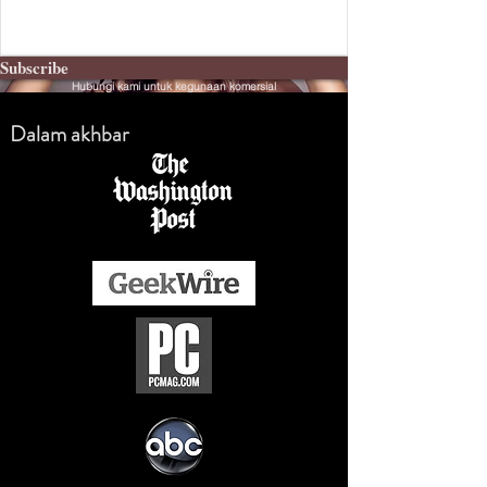
Subscribe
Tersedia dalam Apple App Store
Hubungi kami untuk kegunaan komersial
Dalam akhbar