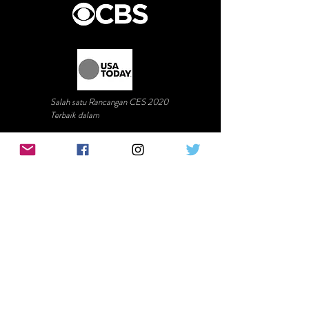
Salah satu Rancangan CES 2020
Terbaik dalam
Lima daripada peranti yang paling merangsang
pemikiran di CES 2020
Diterbitkan di beberapa negara termasuk