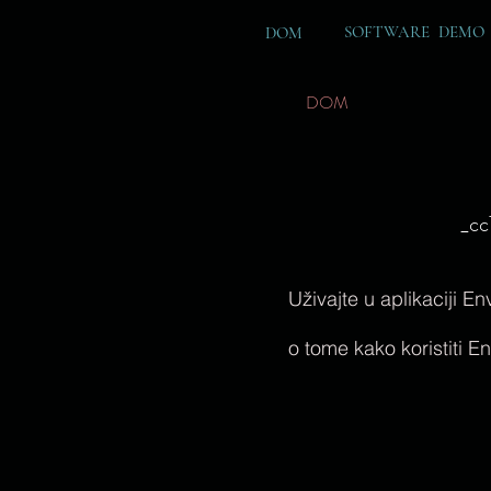
SOFTWARE DEMO
DOM
DOM
_cc78
Uživajte u aplikaciji E
o tome kako koristiti E