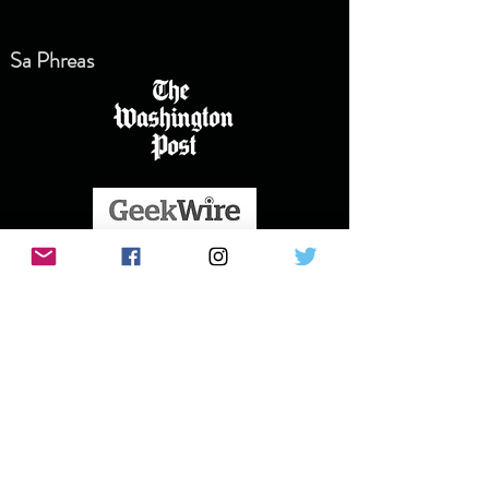
Sa Phreas