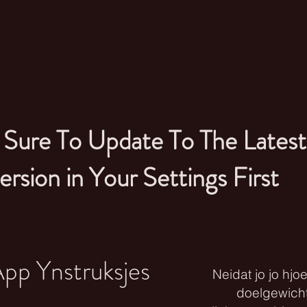
Sure To Update To The Lates
ersion in Your Settings First
pp Ynstruksjes
Neidat jo jo hjo
doelgewicht