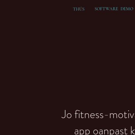
SOFTWARE DEMO
THÚS
Jo fitness-motiv
app oanpast k