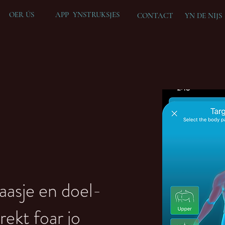
OER ÚS
APP YNSTRUKSJES
CONTACT
YN DE
NIJS
aasje en doel-
rekt foar jo