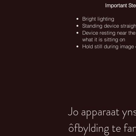
Important St
Bright lighting
Standing device straigh
Device resting near the
what it is sitting on
Hold still during imag
Jo apparaat yns
ôfbylding te f