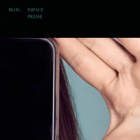
BLOG
ESPACE
S
PRESSE