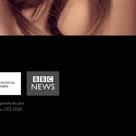
areils les plus
 au CES 2020