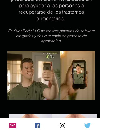
para ayudar a las personas a
recuperarse de los trastornos
alimentarios.
EnvisionBody, LLC posee tres patentes de software
otorgadas y dos que están en proceso de
aprobación.