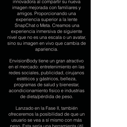
innovadora al compartir su nueva
imagen mejorada con familiares y
amigos. Proporcionando una
experiencia superior a la lente
SnapChat o Meta. Creamos una
experiencia inmersiva de siguiente
nivel que no es una escala o un avatar,
sino su imagen en vivo que cambia de
apariencia.
EnvisionBody tiene un gran atractivo
en el mercado: entretenimiento en las
redes sociales, publicidad, cirujanos
estéticos y gástricos, belleza,
programas de salud y bienestar,
acondicionamiento físico e industrias
de dieta/pérdida de peso.
Lanzado en la Fase II, también
ofreceremos la posibilidad de que un
usuario se vea a sí mismo con más
peso. Esta sería una herramienta útil