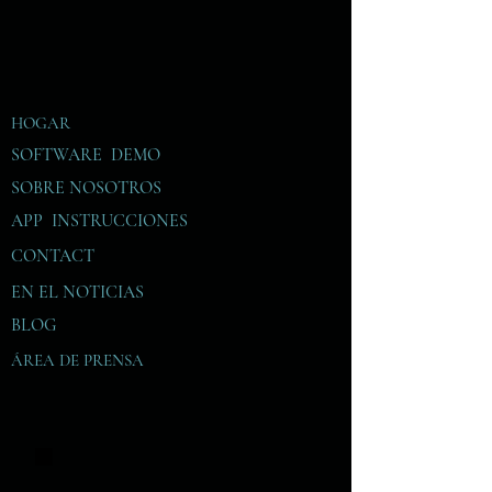
HOGAR
SOFTWARE DEMO
SOBRE NOSOTROS
APP INSTRUCCIONES
CONTACT
EN EL
NOTICIAS
BLOG
ÁREA DE PRENSA