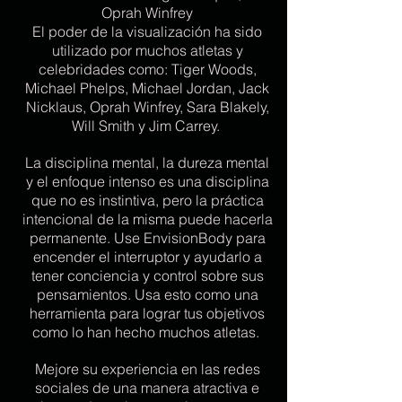
Oprah Winfrey
El poder de la visualización ha sido
utilizado por muchos atletas y
celebridades como: Tiger Woods,
Michael Phelps, Michael Jordan, Jack
Nicklaus, Oprah Winfrey, Sara Blakely,
Will Smith y Jim Carrey.
La disciplina mental, la dureza mental
y el enfoque intenso es una disciplina
que no es instintiva, pero la práctica
intencional de la misma puede hacerla
permanente. Use EnvisionBody para
encender el interruptor y ayudarlo a
tener conciencia y control sobre sus
pensamientos. Usa esto como una
herramienta para lograr tus objetivos
como lo han hecho muchos atletas.
Mejore su experiencia en las redes
sociales de una manera atractiva e