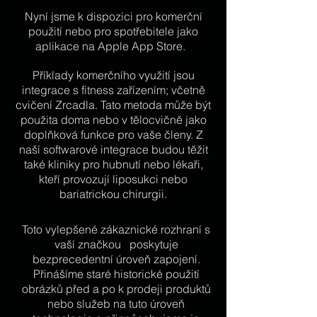
Nyní jsme k dispozici pro komerční
použití nebo pro spotřebitele jako
aplikace na Apple App Store.
Příklady komerčního využití jsou
integrace s fitness zařízením; včetně
cvičení Zrcadla. Tato metoda může být
použita doma nebo v tělocvičně jako
doplňková funkce pro vaše členy. Z
naší softwarové integrace budou těžit
také kliniky pro hubnutí nebo lékaři,
kteří provozují liposukci nebo
bariatrickou chirurgii.
Toto vylepšené zákaznické rozhraní s
vaší značkou poskytuje
bezprecedentní úroveň zapojení.
Přinášíme staré historické použití
obrázků před a po k prodeji produktů
nebo služeb na tuto úroveň